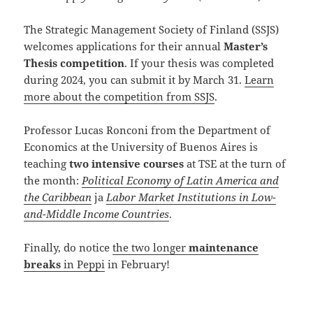
The Strategic Management Society of Finland (SSJS)
welcomes applications for their annual
Master’s
Thesis competition
. If your thesis was completed
during 2024, you can submit it by March 31.
Learn
more about the competition from SSJS
.
Professor Lucas Ronconi from the Department of
Economics at the University of Buenos Aires is
teaching
two intensive courses
at TSE at the turn of
the month:
Political Economy of Latin America and
the Caribbean
ja
Labor Market Institutions in Low-
and-Middle Income Countries
.
Finally, do notice
the two longer
maintenance
breaks
in Peppi
in February!