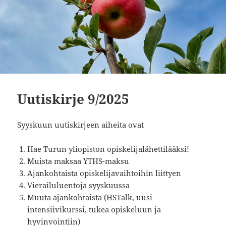
Uutiskirje 9/2025
Syyskuun uutiskirjeen aiheita ovat
Hae Turun yliopiston opiskelijalähettilääksi!
Muista maksaa YTHS-maksu
Ajankohtaista opiskelijavaihtoihin liittyen
Vierailuluentoja syyskuussa
Muuta ajankohtaista (HSTalk, uusi
intensiivikurssi, tukea opiskeluun ja
hyvinvointiin)