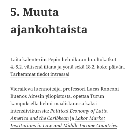
5. Muuta
ajankohtaista
Laita kalenteriin Pepin helmikuun huoltokatkot
4.-5.2. välisenä iltana ja yönä sekä 18.2. koko päivän.
Tarkemmat tiedot intrassa
!
Vieraileva luennoitsija, professori Lucas Ronconi
Buenos Airesin yliopistosta, opettaa Turun
kampuksella helmi-maaliskuussa kaksi
intensiivikurssia:
Political Economy of Latin
America and the Caribbean
ja
Labor Market
Institutions in Low-and-Middle Income Countries
.