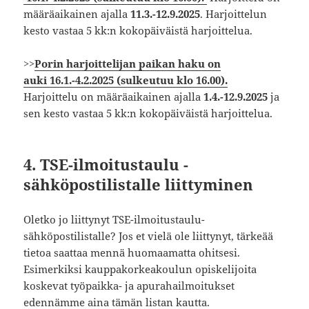
määräaikainen ajalla
11.3.-12.9.2025
. Harjoittelun
kesto vastaa 5 kk:n kokopäiväistä harjoittelua.
>>
Porin harjoittelijan paikan haku on
auki 16.1.-4.2.2025 (sulkeutuu klo 16.00).
Harjoittelu on määräaikainen ajalla
1.4.-12.9.2025
ja
sen kesto vastaa 5 kk:n kokopäiväistä harjoittelua.
4. TSE-ilmoitustaulu -
sähköpostilistalle liittyminen
Oletko jo liittynyt TSE-ilmoitustaulu-
sähköpostilistalle? Jos et vielä ole liittynyt, tärkeää
tietoa saattaa mennä huomaamatta ohitsesi.
Esimerkiksi kauppakorkeakoulun opiskelijoita
koskevat työpaikka- ja apurahailmoitukset
edennämme aina tämän listan kautta.