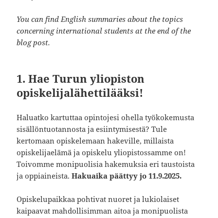
You can find English summaries about the topics
concerning international students at the end of the
blog post.
1.
Hae Turun yliopiston
opiskelijalähettilääksi!
Haluatko kartuttaa opintojesi ohella työkokemusta
sisällöntuotannosta ja esiintymisestä? Tule
kertomaan opiskelemaan hakeville, millaista
opiskelijaelämä ja opiskelu yliopistossamme on!
Toivomme monipuolisia hakemuksia eri taustoista
ja oppiaineista.
Hakuaika päättyy jo 11.9.2025.
​​​​​​Opiskelupaikkaa pohtivat nuoret ja lukiolaiset
kaipaavat mahdollisimman aitoa ja monipuolista