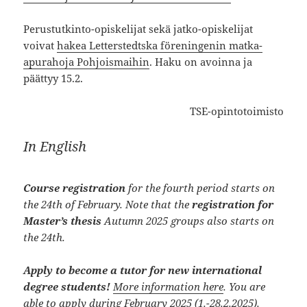
Perustutkinto-opiskelijat sekä jatko-opiskelijat
voivat
hakea Letterstedtska föreningenin matka-
apurahoja Pohjoismaihin
. Haku on avoinna ja
päättyy 15.2.
TSE-opintotoimisto
In English
Course registration
for the fourth period starts on
the 24th of February. Note that the
registration for
Master’s thesis
Autumn 2025 groups also starts on
the 24th.
Apply to become a tutor for new international
degree students!
More information here
. You are
able to apply during February 2025 (1.-28.2.2025).