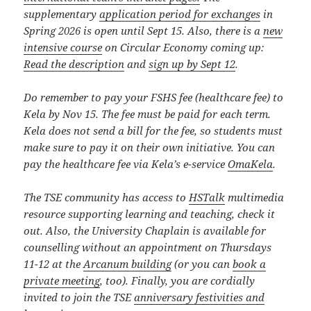
supplementary
application period for exchanges
in
Spring 2026 is open until Sept 15.
Also, there is a
new
intensive course
on Circular Economy coming up:
Read the description
and
sign up by Sept 12
.
Do remember to pay your FSHS fee (healthcare fee) to
Kela by Nov 15. The fee must be paid for each term.
Kela does not send a bill for the fee, so students must
make sure to pay it on their own initiative. You can
pay the healthcare fee via Kela’s e-service
OmaKela
.
The TSE community has access to
HSTalk
multimedia
resource supporting learning and teaching, check it
out. Also, the University Chaplain is available for
counselling without an appointment on Thursdays
11-12 at the
Arcanum building
(or you can
book a
private meeting
, too). Finally, you are cordially
invited to join the TSE
anniversary festivities and