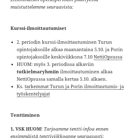
muistuttelemme seuraavista:
Kurssi-ilmoittautumiset
2. periodin kurssi-ilmoittautuminen Turun
opintojaksoille alkaa maanantaina 5.10. ja Porin
opintojaksoille keskiviikkona 7.10
NettiOpsussa
HUOM: myös 3. periodissa alkaviin
tutkielmaryhmiin
ilmoittautuminen alkaa
NettiOpsussa samalla kertaa 5.10. alkaen.
Ks.
tarkemmat Turun ja Porin ilmoittautumis- ja
työskentelyajat
Tenttiminen
1. VSK HUOM
!
Tarjoamme tentti-infoa ennen
ensimmäistä tenttiviikkoanne seuraavasti: