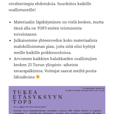
oivaltavimpia ehdotuksia. Suurkiitos kaikille
osallistuneille!
Materiaalin läpikäyminen on vielä kesken, mutta
tässä alla on TOP3 eniten toistuneista
toiveistanne.
Julkaisemme yhteenvedon koko materiaalista
mahdollisimman pian, jotta siitä olisi hyötyä
meille kaikille poikkeusoloissa.
Arvomme kaikkien halukkaiden osallistujien
kesken 25 Turun yliopisto -aiheista
tavarapalkintoa. Voittajat saavat meiltä postia
lähiaikoina