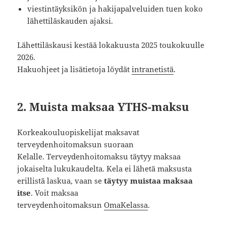
viestintäyksikön ja hakijapalveluiden tuen koko
lähettiläskauden ajaksi.
Lähettiläskausi kestää lokakuusta 2025 toukokuulle
2026.
Hakuohjeet ja lisätietoja löydät
intranetistä
.
2. Muista maksaa YTHS-maksu
Korkeakouluopiskelijat maksavat
terveydenhoitomaksun suoraan
Kelalle. Terveydenhoitomaksu täytyy maksaa
jokaiselta lukukaudelta. Kela ei lähetä maksusta
erillistä laskua, vaan se
täytyy muistaa maksaa
itse
. Voit maksaa
terveydenhoitomaksun
OmaKelassa
.