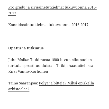
Pro gradu ja sivuainetutkielmat lukuvuonna 2016-
2017
Kandidaatintutkielmat lukuvuonna 2016-2017
Opetus ja tutkimus
Juho Malka:
Tutkimusta 1800-luvun alkupuolen
turkulaisprostituoiduista – Tutkijahaastattelussa
Kirsi Vainio-Korhonen
Taina Saarenpää:
Pölyä ja bittejä? Miksi opiskella
arkistoalaa?