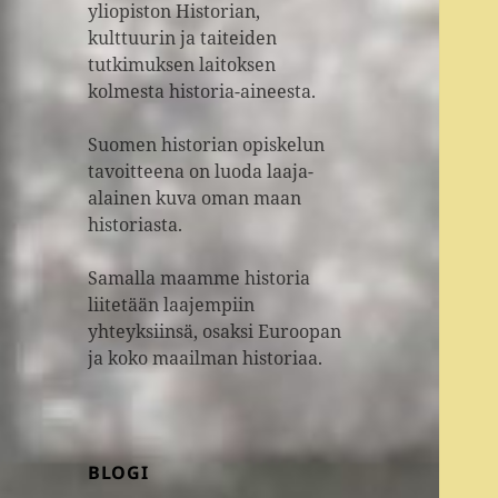
yliopiston Historian,
kulttuurin ja taiteiden
tutkimuksen laitoksen
kolmesta historia-aineesta.
Suomen historian opiskelun
tavoitteena on luoda laaja-
alainen kuva oman maan
historiasta.
Samalla maamme historia
liitetään laajempiin
yhteyksiinsä, osaksi Euroopan
ja koko maailman historiaa.
BLOGI