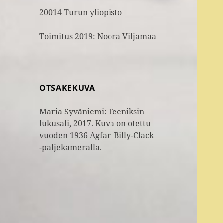
20014 Turun yliopisto
Toimitus 2019: Noora Viljamaa
OTSAKEKUVA
Maria Syväniemi: Feeniksin
lukusali, 2017. Kuva on otettu
vuoden 1936 Agfan Billy-Clack
-paljekameralla.