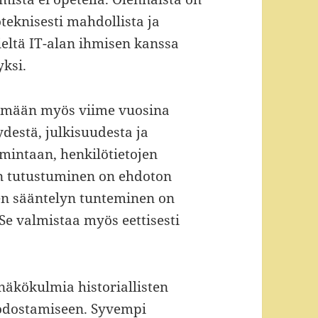
teknisesti mahdollista ja
eltä IT-alan ihmisen kanssa
ksi.
tymään myös viime vuosina
destä, julkisuudesta ja
oimintaan, henkilötietojen
n tutustuminen on ehdoton
sen sääntelyn tunteminen on
 Se valmistaa myös eettisesti
 näkökulmia historiallisten
dostamiseen. Syvempi