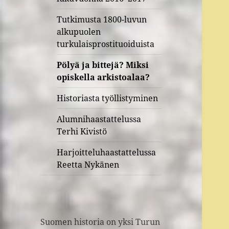
Tutkimusta 1800-luvun
alkupuolen
turkulaisprostituoiduista
Pölyä ja bittejä? Miksi
opiskella arkistoalaa?
Historiasta työllistyminen
Alumnihaastattelussa
Terhi Kivistö
Harjoitteluhaastattelussa
Reetta Nykänen
Suomen historia on yksi Turun