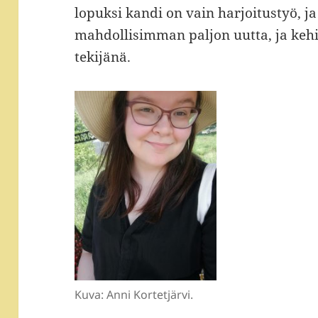
lopuksi kandi on vain harjoitustyö, ja
mahdollisimman paljon uutta, ja kehi
tekijänä.
Kuva: Anni Kortetjärvi.