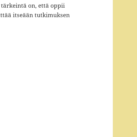
 tärkeintä on, että oppii
ttää itseään tutkimuksen