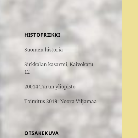
HISTOFRIIKKI
Suomen historia
Sirkkalan kasarmi, Kaivokatu
12
20014 Turun yliopisto
Toimitus 2019: Noora Viljamaa
OTSAKEKUVA