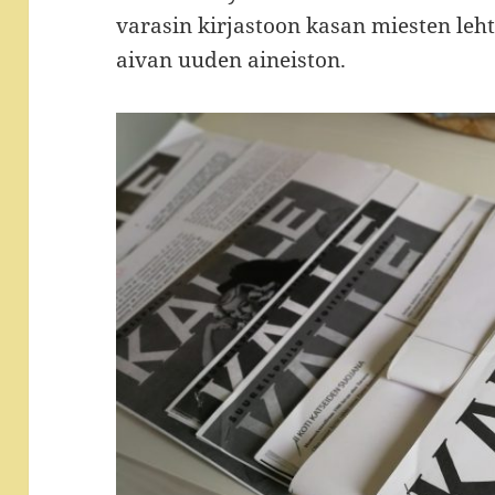
varasin kirjastoon kasan miesten lehti
aivan uuden aineiston.