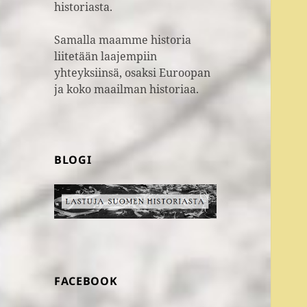
historiasta.
Samalla maamme historia
liitetään laajempiin
yhteyksiinsä, osaksi Euroopan
ja koko maailman historiaa.
BLOGI
FACEBOOK