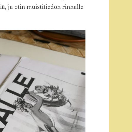
ä, ja otin muistitiedon rinnalle