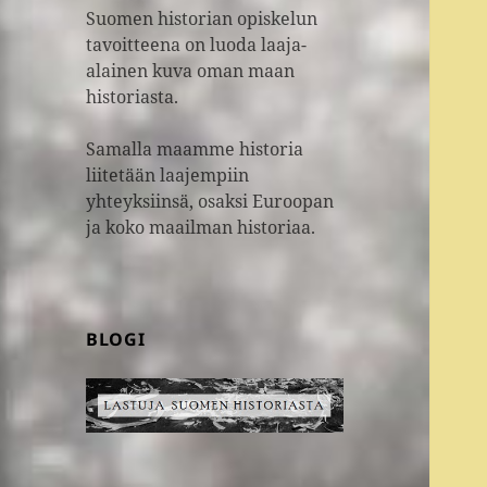
Suomen historian opiskelun
tavoitteena on luoda laaja-
alainen kuva oman maan
historiasta.
Samalla maamme historia
liitetään laajempiin
yhteyksiinsä, osaksi Euroopan
ja koko maailman historiaa.
BLOGI