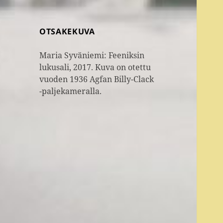
OTSAKEKUVA
Maria Syväniemi: Feeniksin
lukusali, 2017. Kuva on otettu
vuoden 1936 Agfan Billy-Clack
-paljekameralla.