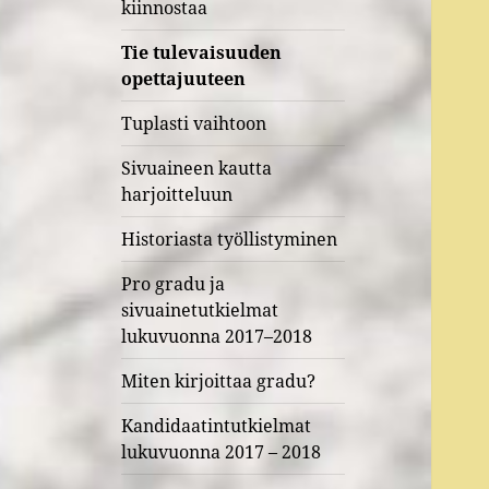
kiinnostaa
Tie tulevaisuuden
opettajuuteen
Tuplasti vaihtoon
Sivuaineen kautta
harjoitteluun
Historiasta työllistyminen
Pro gradu ja
sivuainetutkielmat
lukuvuonna 2017–2018
Miten kirjoittaa gradu?
Kandidaatintutkielmat
lukuvuonna 2017 – 2018