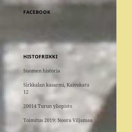
FACEBOOK
HISTOFRIIKKI
Suomen historia
Sirkkalan kasarmi, Kaivokatu
12
20014 Turun yliopisto
Toimitus 2019: Noora Viljamaa