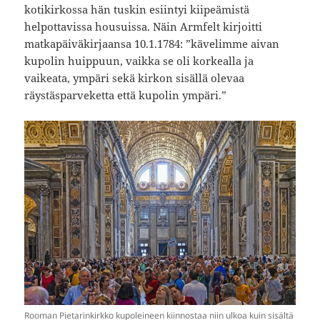
kotikirkossa hän tuskin esiintyi kiipeämistä
helpottavissa housuissa. Näin Armfelt kirjoitti
matkapäiväkirjaansa 10.1.1784: ”kävelimme aivan
kupolin huippuun, vaikka se oli korkealla ja
vaikeata, ympäri sekä kirkon sisällä olevaa
räystäsparveketta että kupolin ympäri.”
Rooman Pietarinkirkko kupoleineen kiinnostaa niin ulkoa kuin sisältä