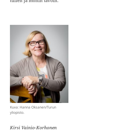
tullen ja monin tavoin.
Kuva: Hanna Oksanen/Turun
yliopisto.
Kirsi Vainio-Korhonen