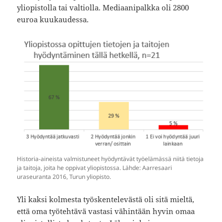
yliopistolla tai valtiolla. Mediaanipalkka oli 2800
euroa kuukaudessa.
Historia-aineista valmistuneet hyödyntävät työelämässä niitä tietoja
ja taitoja, joita he oppivat yliopistossa. Lähde: Aarresaari
uraseuranta 2016, Turun yliopisto.
Yli kaksi kolmesta työskentelevästä oli sitä mieltä,
että oma työtehtävä vastasi vähintään hyvin omaa