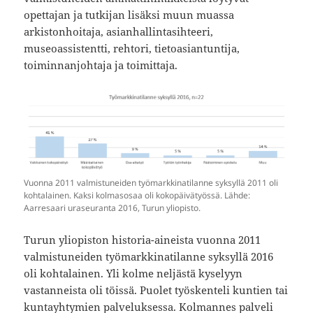
opettajan ja tutkijan lisäksi muun muassa
arkistonhoitaja, asianhallintasihteeri,
museoassistentti, rehtori, tietoasiantuntija,
toiminnanjohtaja ja toimittaja.
Vuonna 2011 valmistuneiden työmarkkinatilanne syksyllä 2011 oli
kohtalainen. Kaksi kolmasosaa oli kokopäivätyössä. Lähde:
Aarresaari uraseuranta 2016, Turun yliopisto.
Turun yliopiston historia-aineista vuonna 2011
valmistuneiden työmarkkinatilanne syksyllä 2016
oli kohtalainen. Yli kolme neljästä kyselyyn
vastanneista oli töissä. Puolet työskenteli kuntien tai
kuntayhtymien palveluksessa. Kolmannes palveli