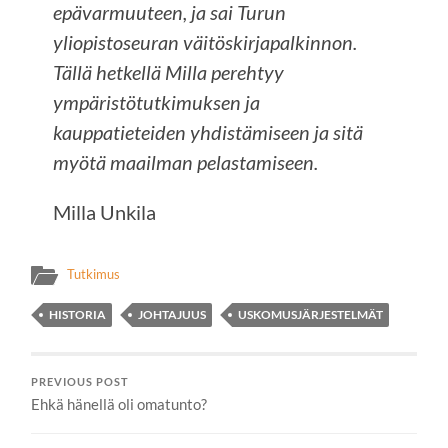
epävarmuuteen, ja sai Turun
yliopistoseuran väitöskirjapalkinnon.
Tällä hetkellä Milla perehtyy
ympäristötutkimuksen ja
kauppatieteiden yhdistämiseen ja sitä
myötä maailman pelastamiseen.
Milla Unkila
Tutkimus
HISTORIA
JOHTAJUUS
USKOMUSJÄRJESTELMÄT
PREVIOUS POST
Ehkä hänellä oli omatunto?