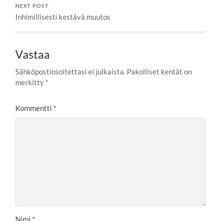
NEXT POST
Inhimillisesti kestävä muutos
Vastaa
Sähköpostiosoitettasi ei julkaista.
Pakolliset kentät on
merkitty
*
Kommentti
*
Nimi
*