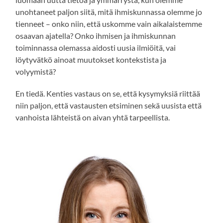
unohtaneet paljon siitä, mitä ihmiskunnassa olemme jo
tienneet – onko niin, että uskomme vain aikalaistemme
osaavan ajatella? Onko ihmisen ja ihmiskunnan
toiminnassa olemassa aidosti uusia ilmiöitä, vai
löytyvätkö ainoat muutokset kontekstista ja
volyymistä?
En tiedä. Kenties vastaus on se, että kysymyksiä riittää
niin paljon, että vastausten etsiminen sekä uusista että
vanhoista lähteistä on aivan yhtä tarpeellista.