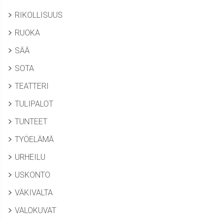
RIKOLLISUUS
RUOKA
SÄÄ
SOTA
TEATTERI
TULIPALOT
TUNTEET
TYÖELÄMÄ
URHEILU
USKONTO
VÄKIVALTA
VALOKUVAT