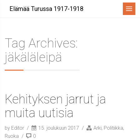
Menu
Elämää Turussa 1917-1918
Tag Archives:
jäkäläleipä
Kehityksen jarrut ja
muita uutisia
by Editor
15. joulukuun 2017
Arki
,
Politiikka
,
Ruoka
0