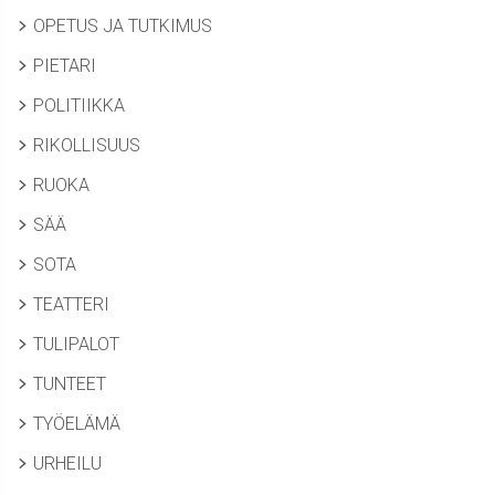
OPETUS JA TUTKIMUS
PIETARI
POLITIIKKA
RIKOLLISUUS
RUOKA
SÄÄ
SOTA
TEATTERI
TULIPALOT
TUNTEET
TYÖELÄMÄ
URHEILU