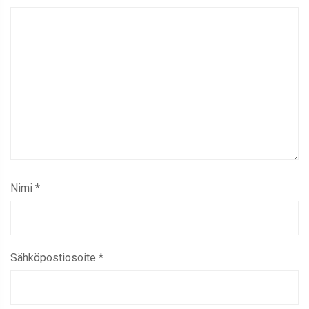
Nimi
*
Sähköpostiosoite
*