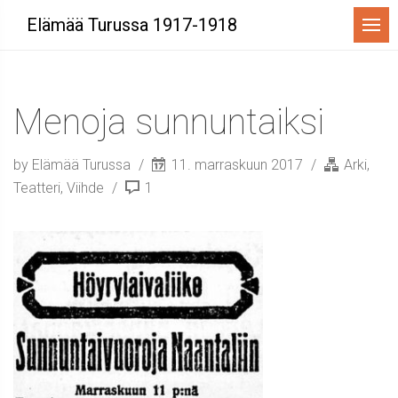
Menu
Elämää Turussa 1917-1918
Menoja sunnuntaiksi
by Elämää Turussa
11. marraskuun 2017
Arki
,
Teatteri
,
Viihde
1