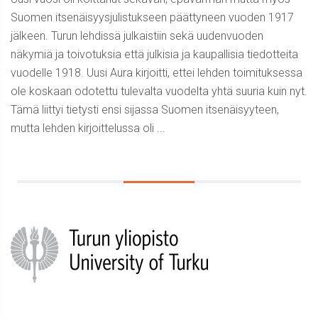
Suomen itsenäisyysjulistukseen päättyneen vuoden 1917
jälkeen. Turun lehdissä julkaistiin sekä uudenvuoden
näkymiä ja toivotuksia että julkisia ja kaupallisia tiedotteita
vuodelle 1918. Uusi Aura kirjoitti, ettei lehden toimituksessa
ole koskaan odotettu tulevalta vuodelta yhtä suuria kuin nyt.
Tämä liittyi tietysti ensi sijassa Suomen itsenäisyyteen,
mutta lehden kirjoittelussa oli ...
Sidebar