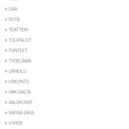
SÄÄ
SOTA
TEATTERI
TULIPALOT
TUNTEET
TYÖELÄMÄ
URHEILU
USKONTO
VÄKIVALTA
VALOKUVAT
VAPAA-AIKA
VIIHDE