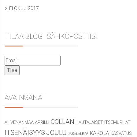
ELOKUU 2017
TILAA BLOGI SÄHKÖPOSTIISI
AVAINSANAT
COLLAN
AHVENANMAA
APRILLI
HAUTAJAISET
ITSEMURHAT
ITSENÄISYYS
JOULU
KAKOLA
KASVATUS
JÄKÄLÄLEIPÄ