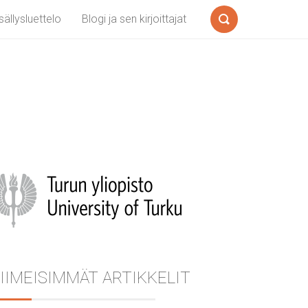
sällysluettelo
Blogi ja sen kirjoittajat
Search
Sidebar
IIMEISIMMÄT ARTIKKELIT