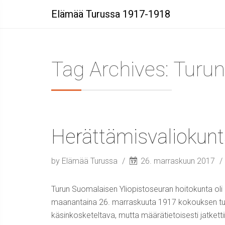
Elämää Turussa 1917-1918
Tag Archives: Turun
Herättämisvaliokun
by Elämää Turussa
26. marraskuun 2017
Turun Suomalaisen Yliopistoseuran hoitokunta oli 
maanantaina 26. marraskuuta 1917 kokouksen tulo
käsinkosketeltava, mutta määrätietoisesti jatkett