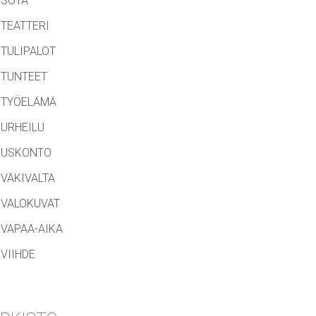
SOTA
TEATTERI
TULIPALOT
TUNTEET
TYÖELÄMÄ
URHEILU
USKONTO
VÄKIVALTA
VALOKUVAT
VAPAA-AIKA
VIIHDE