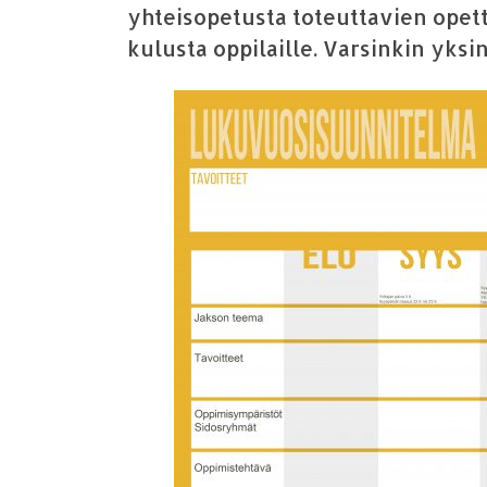
yhteisopetusta toteuttavien opet
kulusta oppilaille. Varsinkin yksi