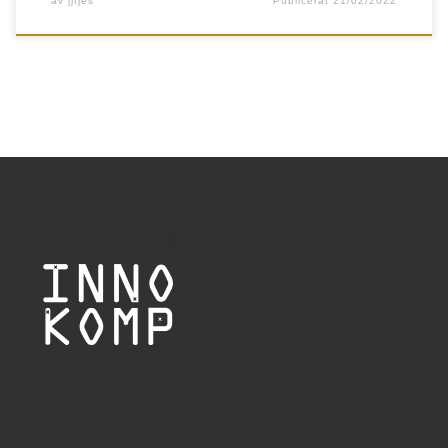
av
jjtjes
Publicerat
21/02/2022