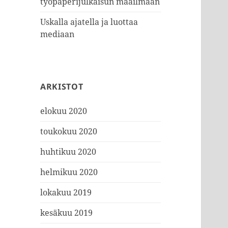
työpaperijulkaisun maailmaan
Uskalla ajatella ja luottaa
mediaan
ARKISTOT
elokuu 2020
toukokuu 2020
huhtikuu 2020
helmikuu 2020
lokakuu 2019
kesäkuu 2019