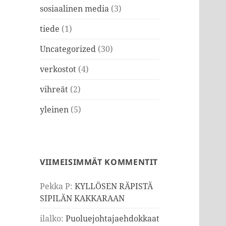
sosiaalinen media
(3)
tiede
(1)
Uncategorized
(30)
verkostot
(4)
vihreät
(2)
yleinen
(5)
VIIMEISIMMÄT KOMMENTIT
Pekka P
:
KYLLÖSEN RÄPISTÄ
SIPILÄN KAKKARAAN
ilalko
:
Puoluejohtajaehdokkaat