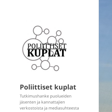
Poliittiset kuplat
Tutkimushanke puolueiden
jäsenten ja kannattajien
verkostoista ja mediasuhteesta