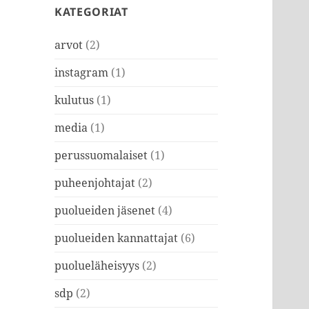
KATEGORIAT
arvot
(2)
instagram
(1)
kulutus
(1)
media
(1)
perussuomalaiset
(1)
puheenjohtajat
(2)
puolueiden jäsenet
(4)
puolueiden kannattajat
(6)
puolueläheisyys
(2)
sdp
(2)