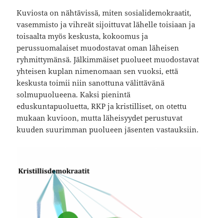
Kuviosta on nähtävissä, miten sosialidemokraatit,
vasemmisto ja vihreät sijoittuvat lähelle toisiaan ja
toisaalta myös keskusta, kokoomus ja
perussuomalaiset muodostavat oman läheisen
ryhmittymänsä. Jälkimmäiset puolueet muodostavat
yhteisen kuplan nimenomaan sen vuoksi, että
keskusta toimii niin sanottuna välittävänä
solmupuolueena. Kaksi pienintä
eduskuntapuoluetta, RKP ja kristilliset, on otettu
mukaan kuvioon, mutta läheisyydet perustuvat
kuuden suurimman puolueen jäsenten vastauksiin.