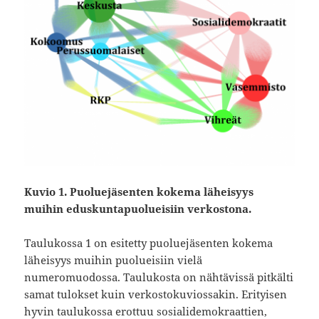
Kuvio 1. Puoluejäsenten kokema läheisyys
muihin eduskuntapuolueisiin verkostona.
Taulukossa 1 on esitetty puoluejäsenten kokema
läheisyys muihin puolueisiin vielä
numeromuodossa. Taulukosta on nähtävissä pitkälti
samat tulokset kuin verkostokuviossakin. Erityisen
hyvin taulukossa erottuu sosialidemokraattien,