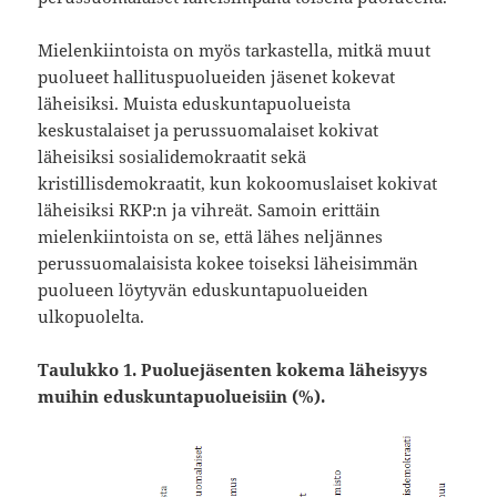
Mielenkiintoista on myös tarkastella, mitkä muut
puolueet hallituspuolueiden jäsenet kokevat
läheisiksi. Muista eduskuntapuolueista
keskustalaiset ja perussuomalaiset kokivat
läheisiksi sosialidemokraatit sekä
kristillisdemokraatit, kun kokoomuslaiset kokivat
läheisiksi RKP:n ja vihreät. Samoin erittäin
mielenkiintoista on se, että lähes neljännes
perussuomalaisista kokee toiseksi läheisimmän
puolueen löytyvän eduskuntapuolueiden
ulkopuolelta.
Taulukko 1. Puoluejäsenten kokema läheisyys
muihin eduskuntapuolueisiin (%).