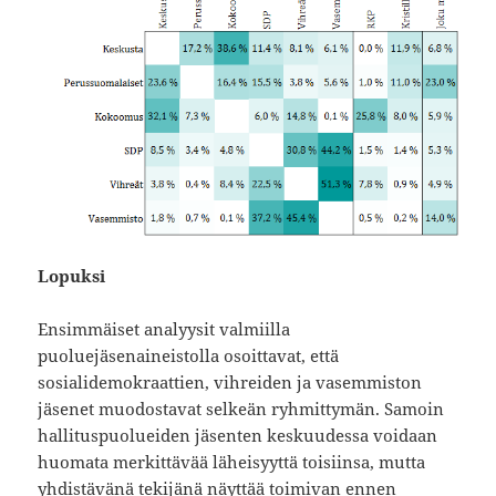
Lopuksi
Ensimmäiset analyysit valmiilla
puoluejäsenaineistolla osoittavat, että
sosialidemokraattien, vihreiden ja vasemmiston
jäsenet muodostavat selkeän ryhmittymän. Samoin
hallituspuolueiden jäsenten keskuudessa voidaan
huomata merkittävää läheisyyttä toisiinsa, mutta
yhdistävänä tekijänä näyttää toimivan ennen