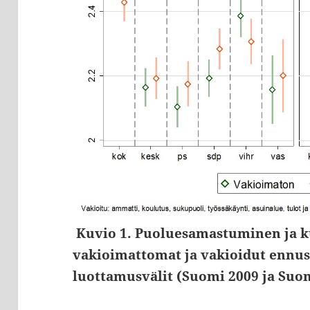
Kuvio 1. Puoluesamastuminen ja k
vakioimattomat ja vakioidut ennus
luottamusvälit (Suomi 2009 ja Suom