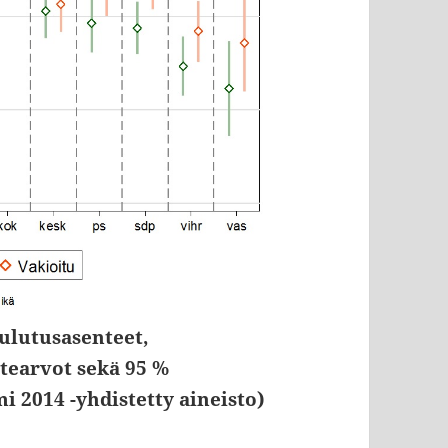
ulutusasenteet,
tearvot sekä 95 %
i 2014 -yhdistetty aineisto)