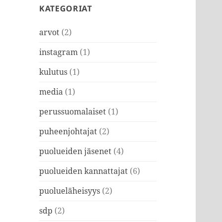
KATEGORIAT
arvot
(2)
instagram
(1)
kulutus
(1)
media
(1)
perussuomalaiset
(1)
puheenjohtajat
(2)
puolueiden jäsenet
(4)
puolueiden kannattajat
(6)
puolueläheisyys
(2)
sdp
(2)