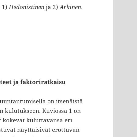
: 1)
Hedonistinen
ja 2)
Arkinen.
teet ja faktoriratkaisu
suuntautumisella on itsenäistä
un kulutukseen. Kuviossa 1 on
t kokevat kuluttavansa eri
uvat näyttäisivät erottuvan