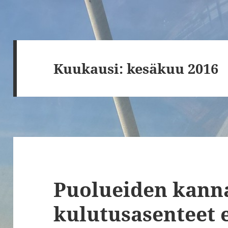
Kuukausi:
kesäkuu 2016
Puolueiden kanna
kulutusasenteet 