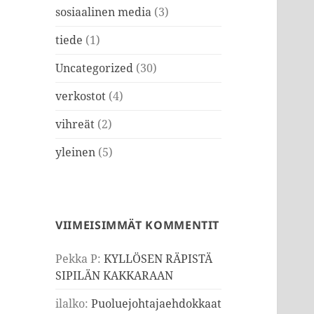
sosiaalinen media
(3)
tiede
(1)
Uncategorized
(30)
verkostot
(4)
vihreät
(2)
yleinen
(5)
VIIMEISIMMÄT KOMMENTIT
Pekka P
:
KYLLÖSEN RÄPISTÄ
SIPILÄN KAKKARAAN
ilalko
:
Puoluejohtajaehdokkaat