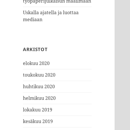
työpaperijulkaisun maailmaan
Uskalla ajatella ja luottaa
mediaan
ARKISTOT
elokuu 2020
toukokuu 2020
huhtikuu 2020
helmikuu 2020
lokakuu 2019
kesäkuu 2019