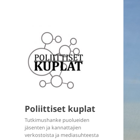
Poliittiset kuplat
Tutkimushanke puolueiden
jäsenten ja kannattajien
verkostoista ja mediasuhteesta