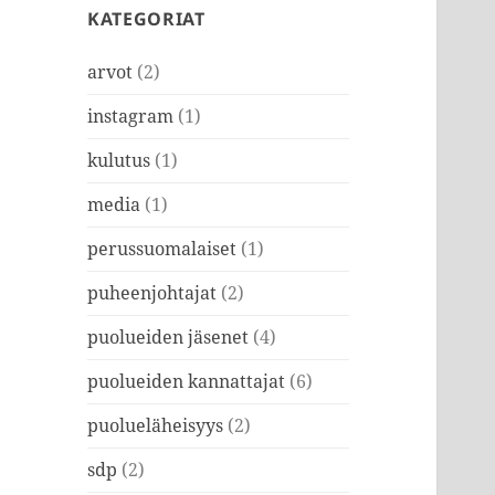
KATEGORIAT
arvot
(2)
instagram
(1)
kulutus
(1)
media
(1)
perussuomalaiset
(1)
puheenjohtajat
(2)
puolueiden jäsenet
(4)
puolueiden kannattajat
(6)
puolueläheisyys
(2)
sdp
(2)