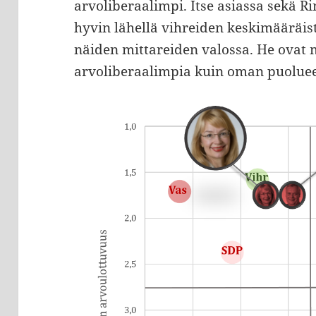
arvoliberaalimpi. Itse asiassa sekä R
hyvin lähellä vihreiden keskimääräi
näiden mittareiden valossa. He ovat 
arvoliberaalimpia kuin oman puolue