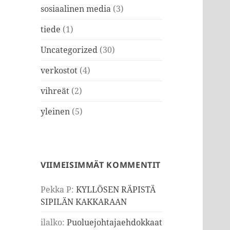
sosiaalinen media
(3)
tiede
(1)
Uncategorized
(30)
verkostot
(4)
vihreät
(2)
yleinen
(5)
VIIMEISIMMÄT KOMMENTIT
Pekka P
:
KYLLÖSEN RÄPISTÄ
SIPILÄN KAKKARAAN
ilalko
:
Puoluejohtajaehdokkaat