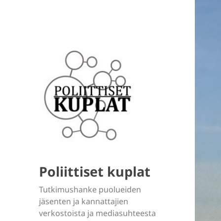
Poliittiset kuplat
Tutkimushanke puolueiden
jäsenten ja kannattajien
verkostoista ja mediasuhteesta