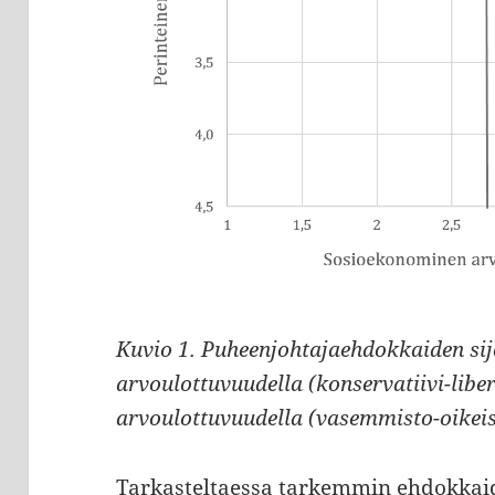
Kuvio 1. Puheenjohtajaehdokkaiden sij
arvoulottuvuudella (konservatiivi-libe
arvoulottuvuudella (vasemmisto-oikeis
Tarkasteltaessa tarkemmin ehdokkaid