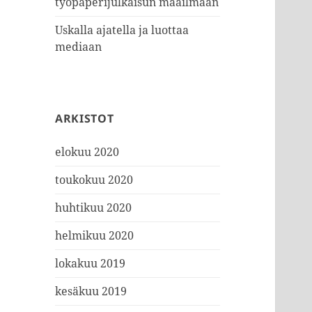
työpaperijulkaisun maailmaan
Uskalla ajatella ja luottaa
mediaan
ARKISTOT
elokuu 2020
toukokuu 2020
huhtikuu 2020
helmikuu 2020
lokakuu 2019
kesäkuu 2019