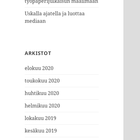
työpaperijulkaisun maailmaan
Uskalla ajatella ja luottaa
mediaan
ARKISTOT
elokuu 2020
toukokuu 2020
huhtikuu 2020
helmikuu 2020
lokakuu 2019
kesäkuu 2019