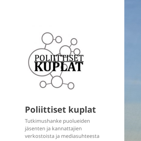
Poliittiset kuplat
Tutkimushanke puolueiden
jäsenten ja kannattajien
verkostoista ja mediasuhteesta