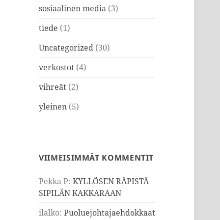
sosiaalinen media
(3)
tiede
(1)
Uncategorized
(30)
verkostot
(4)
vihreät
(2)
yleinen
(5)
VIIMEISIMMÄT KOMMENTIT
Pekka P
:
KYLLÖSEN RÄPISTÄ
SIPILÄN KAKKARAAN
ilalko
:
Puoluejohtajaehdokkaat