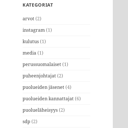
KATEGORIAT
arvot
(2)
instagram
(1)
kulutus
(1)
media
(1)
perussuomalaiset
(1)
puheenjohtajat
(2)
puolueiden jäsenet
(4)
puolueiden kannattajat
(6)
puolueläheisyys
(2)
sdp
(2)