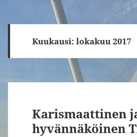
Kuukausi:
lokakuu 2017
Karismaattinen j
hyvännäköinen 