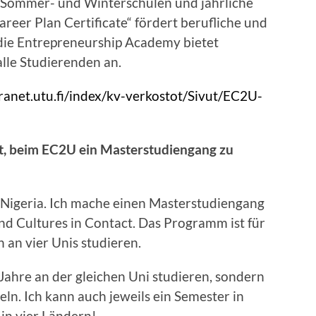
, Sommer- und Winterschulen und jährliche
eer Plan Certificate“ fördert berufliche und
die Entrepreneurship Academy bietet
alle Studierenden an.
tranet.utu.fi/index/kv-verkostot/Sivut/EC2U-
 ist, beim EC2U ein Masterstudiengang zu
 Nigeria. Ich mache einen Masterstudiengang
nd Cultures in Contact. Das Programm ist für
 an vier Unis studieren.
Jahre an der gleichen Uni studieren, sondern
n. Ich kann auch jeweils ein Semester in
in vier Ländern!