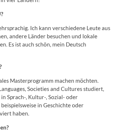
U?
ehrsprachig. Ich kann verschiedene Leute aus
en, andere Länder besuchen und lokale
n. Es ist auch schön, mein Deutsch
?
tionales Masterprogramm machen möchten.
nguages, Societies and Cultures studiert,
n Sprach-, Kultur-, Sozial- oder
beispielsweise in Geschichte oder
viert haben.
nen?