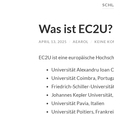
SCH
Was ist EC2U?
APRIL 13, 2025
/
AEAROL
/
KEINE K
EC2U ist eine europäische Hochsch
Universität Alexandru Ioan C
Universität Coimbra, Portug
Friedrich-Schiller-Universitä
Johannes Kepler Universität, 
Universität Pavia, Italien
Universität Poitiers, Frankre