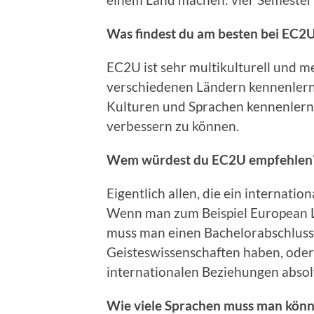
Was findest du am besten bei EC2
EC2U ist sehr multikulturell und m
verschiedenen Ländern kennenlern
Kulturen und Sprachen kennenlerne
verbessern zu können.
Wem würdest du EC2U empfehlen
Eigentlich allen, die ein interna
Wenn man zum Beispiel European La
muss man einen Bachelorabschluss i
Geisteswissenschaften haben, oder 
internationalen Beziehungen absol
Wie viele Sprachen muss man kön