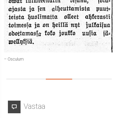
– Osculum
Vastaa