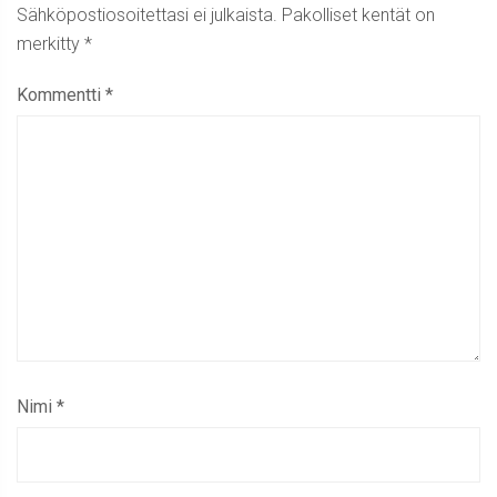
Sähköpostiosoitettasi ei julkaista.
Pakolliset kentät on
merkitty
*
Kommentti
*
Nimi
*