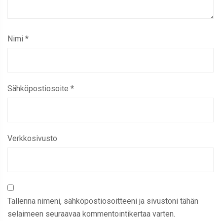
Nimi
*
Sähköpostiosoite
*
Verkkosivusto
Tallenna nimeni, sähköpostiosoitteeni ja sivustoni tähän
selaimeen seuraavaa kommentointikertaa varten.