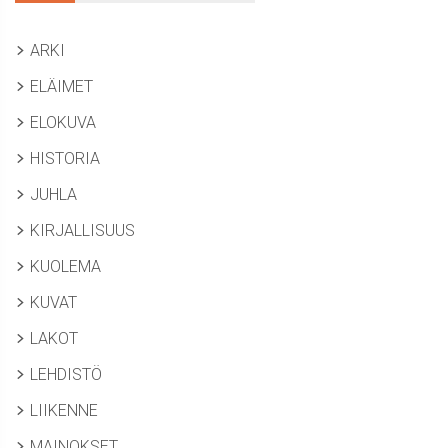
ARKI
ELÄIMET
ELOKUVA
HISTORIA
JUHLA
KIRJALLISUUS
KUOLEMA
KUVAT
LAKOT
LEHDISTÖ
LIIKENNE
MAINOKSET