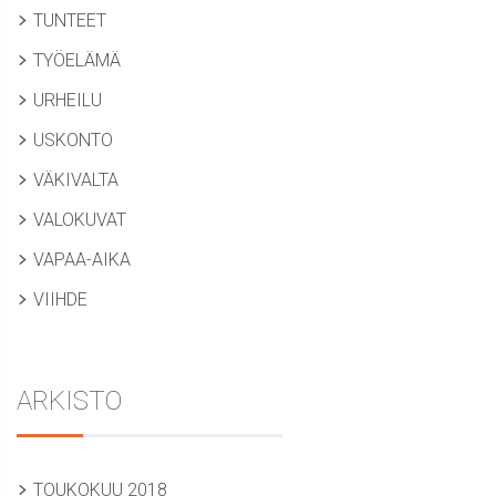
TUNTEET
TYÖELÄMÄ
URHEILU
USKONTO
VÄKIVALTA
VALOKUVAT
VAPAA-AIKA
VIIHDE
ARKISTO
TOUKOKUU 2018