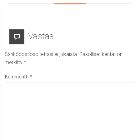
Vastaa
Sähköpostiosoitettasi ei julkaista.
Pakolliset kentät on
merkitty
*
Kommentti
*