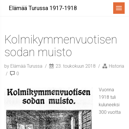
Menu
Elämää Turussa 1917-1918
Kolmikymmenvuotisen
sodan muisto
by Elämää Turussa
23. toukokuun 2018
Historia
0
Vuonna
1918 tuli
kuluneeksi
300 vuotta