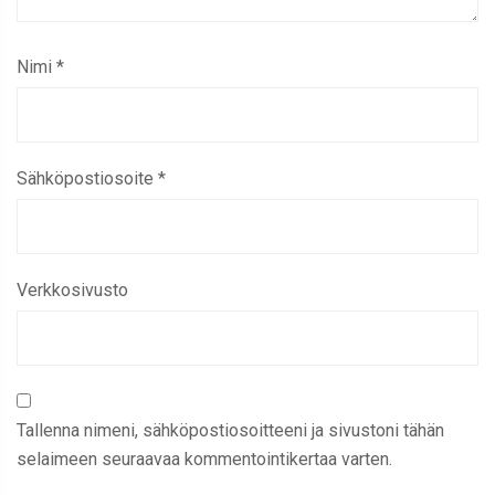
Nimi
*
Sähköpostiosoite
*
Verkkosivusto
Tallenna nimeni, sähköpostiosoitteeni ja sivustoni tähän
selaimeen seuraavaa kommentointikertaa varten.