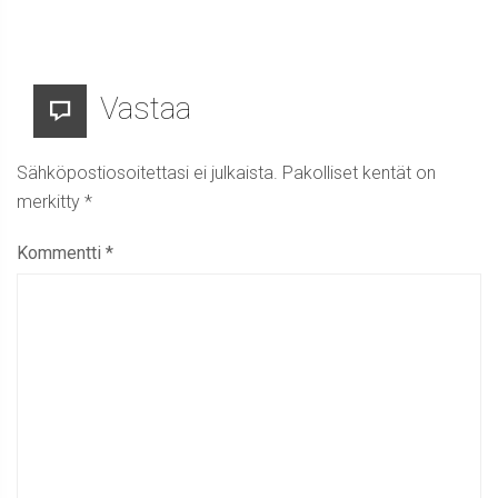
Vastaa
Sähköpostiosoitettasi ei julkaista.
Pakolliset kentät on
merkitty
*
Kommentti
*