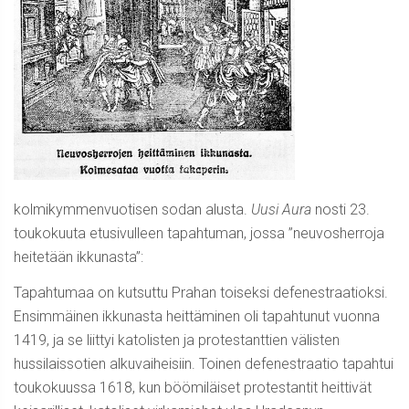
kolmikymmenvuotisen sodan alusta.
Uusi Aura
nosti 23.
toukokuuta etusivulleen tapahtuman, jossa ”neuvosherroja
heitetään ikkunasta”:
Tapahtumaa on kutsuttu Prahan toiseksi defenestraatioksi.
Ensimmäinen ikkunasta heittäminen oli tapahtunut vuonna
1419, ja se liittyi katolisten ja protestanttien välisten
hussilaissotien alkuvaiheisiin. Toinen defenestraatio tapahtui
toukokuussa 1618, kun böömiläiset protestantit heittivät