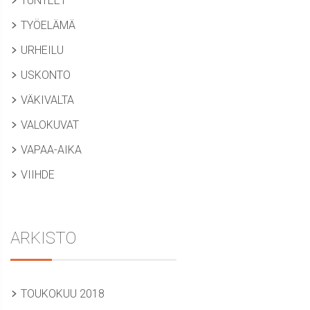
TUNTEET
TYÖELÄMÄ
URHEILU
USKONTO
VÄKIVALTA
VALOKUVAT
VAPAA-AIKA
VIIHDE
ARKISTO
TOUKOKUU 2018