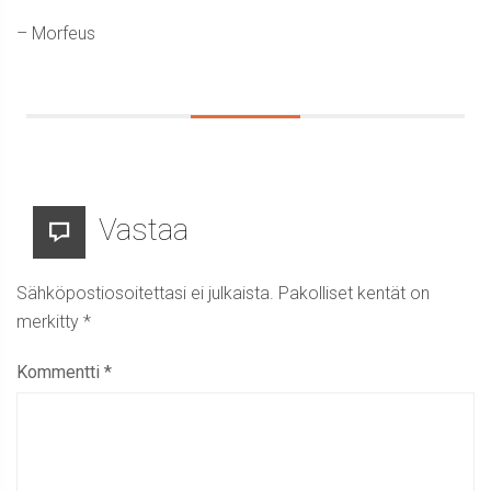
– Morfeus
Vastaa
Sähköpostiosoitettasi ei julkaista.
Pakolliset kentät on
merkitty
*
Kommentti
*