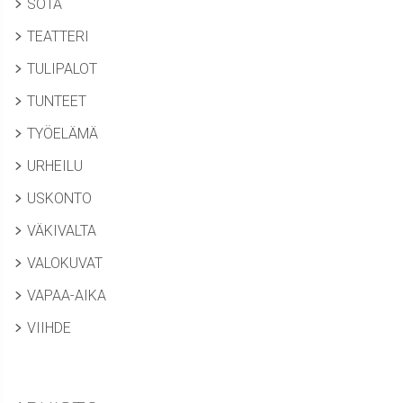
SOTA
TEATTERI
TULIPALOT
TUNTEET
TYÖELÄMÄ
URHEILU
USKONTO
VÄKIVALTA
VALOKUVAT
VAPAA-AIKA
VIIHDE