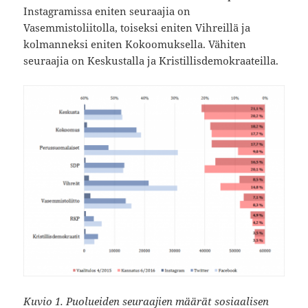
Instagramissa eniten seuraajia on
Vasemmistoliitolla, toiseksi eniten Vihreillä ja
kolmanneksi eniten Kokoomuksella. Vähiten
seuraajia on Keskustalla ja Kristillisdemokraateilla.
Kuvio 1. Puolueiden seuraajien määrät sosiaalisen