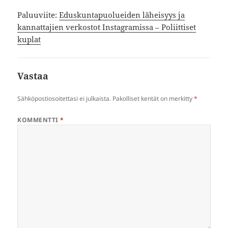
Paluuviite:
Eduskuntapuolueiden läheisyys ja
kannattajien verkostot Instagramissa – Poliittiset
kuplat
Vastaa
Sähköpostiosoitettasi ei julkaista.
Pakolliset kentät on merkitty
*
KOMMENTTI
*