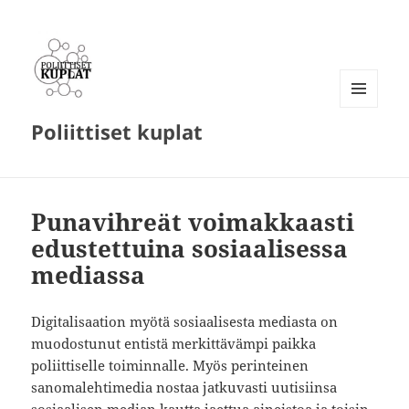
VALIKKO
Poliittiset kuplat
JA
VIMPAIMET
Punavihreät voimakkaasti
edustettuina sosiaalisessa
mediassa
Digitalisaation myötä sosiaalisesta mediasta on
muodostunut entistä merkittävämpi paikka
poliittiselle toiminnalle. Myös perinteinen
sanomalehtimedia nostaa jatkuvasti uutisiinsa