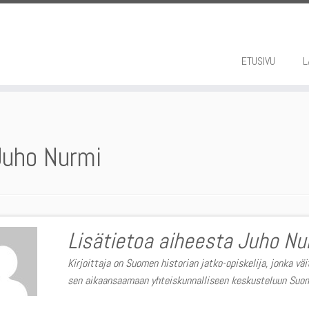
ETUSIVU
L
Juho Nurmi
Lisätietoa aiheesta Juho Nu
Kirjoittaja on Suomen historian jatko-opiskelija, jonka väi
sen aikaansaamaan yhteiskunnalliseen keskusteluun Su