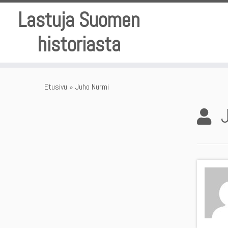
Skip
Lastuja Suomen
to
content
historiasta
Etusivu
»
Juho Nurmi