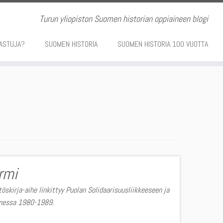
Turun yliopiston Suomen historian oppiaineen blogi
ASTUJA?
SUOMEN HISTORIA
SUOMEN HISTORIA 100 VUOTTA
rmi
töskirja-aihe linkittyy Puolan Solidaarisuusliikkeeseen ja
omessa 1980-1989.