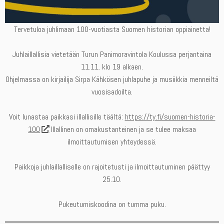
Tervetuloa juhlimaan 100-vuotiasta Suomen historian oppiainetta!
Juhlaillallisia vietetään Turun Panimoravintola Koulussa perjantaina
11.11. klo 19 alkaen.
Ohjelmassa on kirjailija Sirpa Kähkösen juhlapuhe ja musiikkia menneiltä
vuosisadoilta.
Voit lunastaa paikkasi illallisille täältä:
https://ty.fi/suomen-historia-
100
Illallinen on omakustanteinen ja se tulee maksaa
ilmoittautumisen yhteydessä.
Paikkoja juhlaillalliselle on rajoitetusti ja ilmoittautuminen päättyy
25.10.
Pukeutumiskoodina on tumma puku.