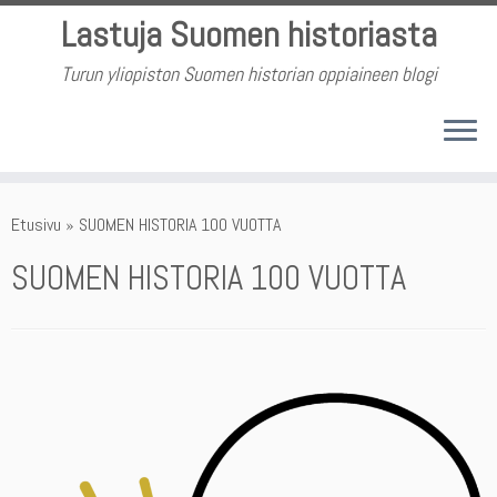
Skip
Lastuja Suomen historiasta
to
content
Turun yliopiston Suomen historian oppiaineen blogi
Etusivu
»
SUOMEN HISTORIA 100 VUOTTA
SUOMEN HISTORIA 100 VUOTTA