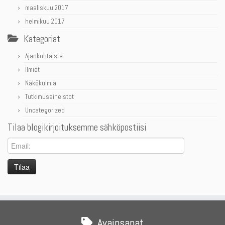
maaliskuu 2017
helmikuu 2017
Kategoriat
Ajankohtaista
Ilmiöt
Näkökulmia
Tutkimusaineistot
Uncategorized
Tilaa blogikirjoituksemme sähköpostiisi
Avainsanat