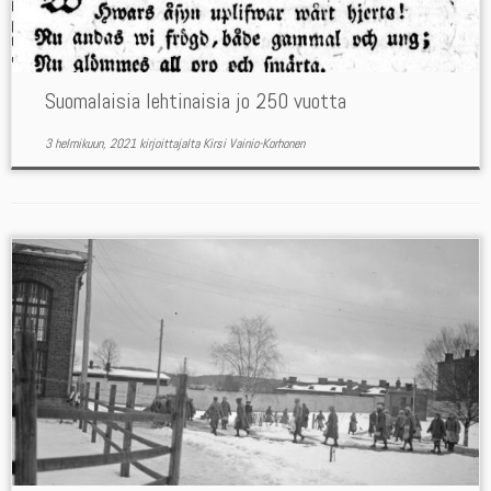
Suomalaisia lehtinaisia jo 250 vuotta
3 helmikuun, 2021
kirjoittajalta
Kirsi Vainio-Korhonen