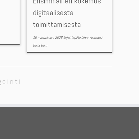
Ensimmäinen kokemus
digitaalisesta
a
toimittamisesta
10 maaliskuun, 2026
kirjoittajalta
Liisa Vuonokari-
Bomström
gointi