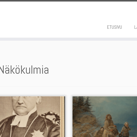
ETUSIVU
L
Näkökulmia