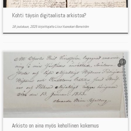
Kohti täysin digitaalista arkistoa?
18 joulukuun, 2025
kirjoittajalta
Liisa Vuonokari-Bomström
1
Arkisto on aina myös kehollinen kokemus