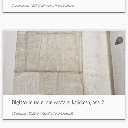
7 marraskuun, 2025
kirjoittajalta
Noora Viljamaa
3
Digitaalisuus ei ole vastaus kaikkeen, osa 2
16 lokakuun, 2025
kirjoittajalta
Taina Saarenpää