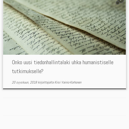
Onko uusi tiedonhallintalaki uhka humanistiselle
tutkimukselle?
20 syyskuun, 2018
kirjoittajalta
Kirsi Vainio-Korhonen