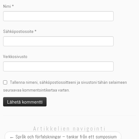
Nimi
*
Sähköpostiosoite
*
Verkkosivusto
Tallenna nimeni, sähköpostiosoitteeni ja sivustoni tähän selaimeen
seuraavaa kommentointikertaa varten.
Artikkelien navigointi
←
Språk och förfalskningar – tankar från ett symposium