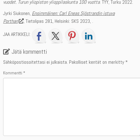
vuodet. Turun yliopiston ylioppilaskunta 100 vuotta
. TYY, Turku 2022.
Jyrki Siukonen,
Ensimmäinen: Carl Eneas Sjöstrandin istuva
Porthan
, Tietolipas 281, Helsinki: SKS 2023, .
JAA ARTIKKELI:
Jätä kommentti
Sähköpostiosoitettasi ei julkaista.
Pakolliset kentät on merkitty
*
Kommentti
*