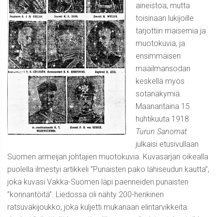
aineistoa, mutta
toisinaan lukijoille
tarjottiin maisemia ja
muotokuvia, ja
ensimmäisen
maailmansodan
keskellä myös
sotanäkymiä.
Maanantaina 15.
huhtikuuta 1918
Turun Sanomat
julkaisi etusivullaan
Suomen armeijan johtajien muotokuvia. Kuvasarjan oikealla
puolella ilmestyi artikkeli ”Punaisten pako lähiseudun kautta”,
joka kuvasi Vakka-Suomen läpi paenneiden punaisten
”konnantöitä”. Liedossa oli nähty 200-henkinen
ratsuväkijoukko, joka kuljetti mukanaan elintarvikkeita.