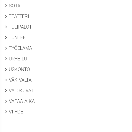
SOTA
TEATTERI
TULIPALOT
TUNTEET
TYÖELÄMÄ
URHEILU
USKONTO
VÄKIVALTA
VALOKUVAT
VAPAA-AIKA
VIIHDE