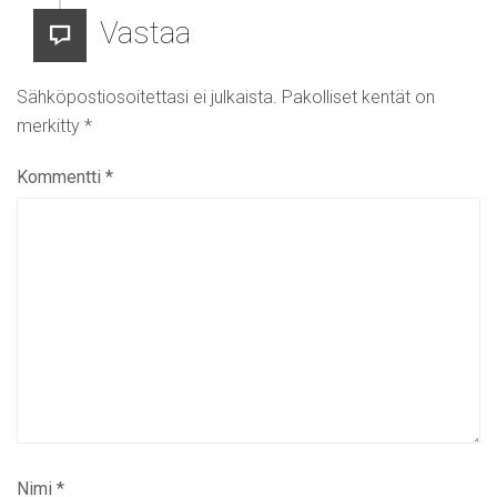
Vastaa
Sähköpostiosoitettasi ei julkaista.
Pakolliset kentät on
merkitty
*
Kommentti
*
Nimi
*