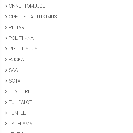
ONNETTOMUUDET
OPETUS JA TUTKIMUS
PIETARI
POLITIIKKA
RIKOLLISUUS
RUOKA
SÄÄ
SOTA
TEATTERI
TULIPALOT
TUNTEET
TYÖELÄMÄ