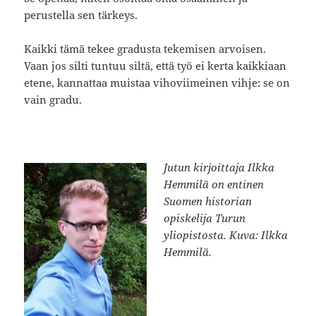
perustella sen tärkeys.
Kaikki tämä tekee gradusta tekemisen arvoisen.
Vaan jos silti tuntuu siltä, että työ ei kerta kaikkiaan
etene, kannattaa muistaa vihoviimeinen vihje: se on
vain gradu.
Jutun kirjoittaja Ilkka
Hemmilä on entinen
Suomen historian
opiskelija Turun
yliopistosta. Kuva: Ilkka
Hemmilä.