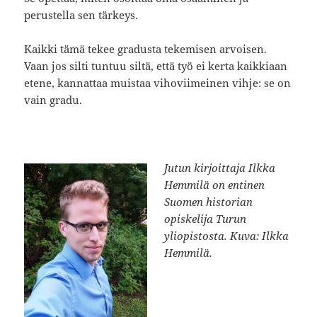
perustella sen tärkeys.
Kaikki tämä tekee gradusta tekemisen arvoisen.
Vaan jos silti tuntuu siltä, että työ ei kerta kaikkiaan
etene, kannattaa muistaa vihoviimeinen vihje: se on
vain gradu.
Jutun kirjoittaja Ilkka
Hemmilä on entinen
Suomen historian
opiskelija Turun
yliopistosta. Kuva: Ilkka
Hemmilä.