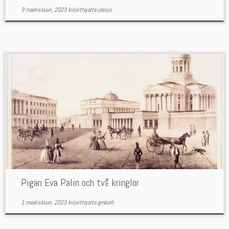
9 maaliskuun, 2023
kirjoittajalta
joesjo
Pigan Eva Palin och två kringlor
1 maaliskuun, 2023
kirjoittajalta
gmkorh