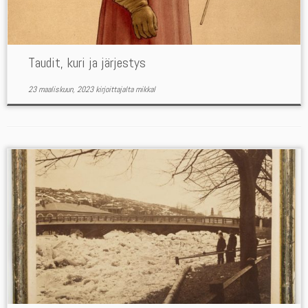
Taudit, kuri ja järjestys
23 maaliskuun, 2023
kirjoittajalta
mikkal