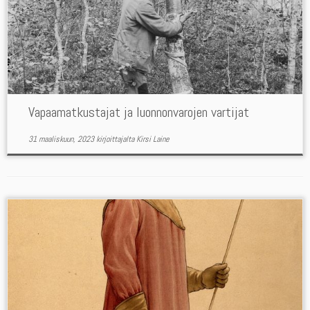
Vapaamatkustajat ja luonnonvarojen vartijat
31 maaliskuun, 2023
kirjoittajalta
Kirsi Laine