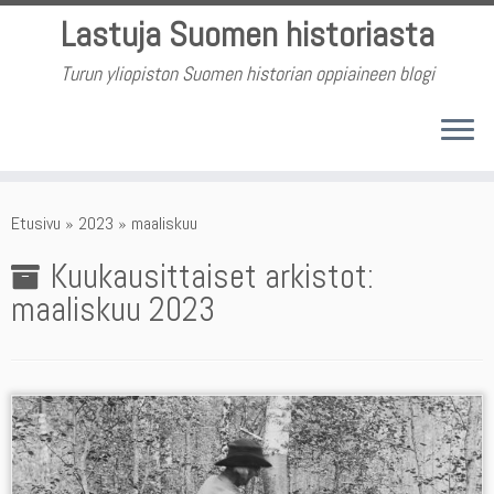
Skip
Lastuja Suomen historiasta
to
content
Turun yliopiston Suomen historian oppiaineen blogi
Etusivu
»
2023
»
maaliskuu
Kuukausittaiset arkistot:
maaliskuu 2023