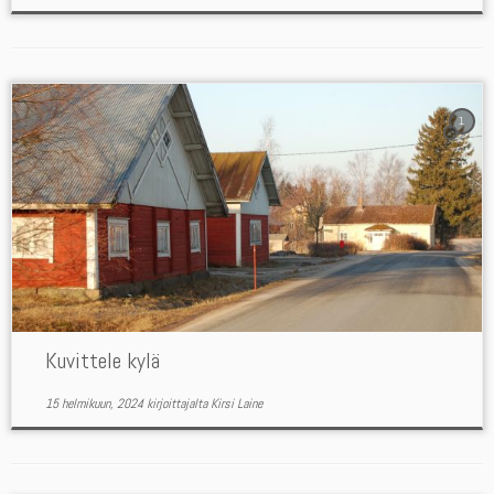
1
Kuvittele kylä
15 helmikuun, 2024
kirjoittajalta
Kirsi Laine