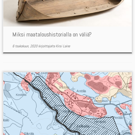
Miksi maataloushistorialla on väliä?
6 toukokuun, 2020
kirjoittajalta
Kirsi Laine