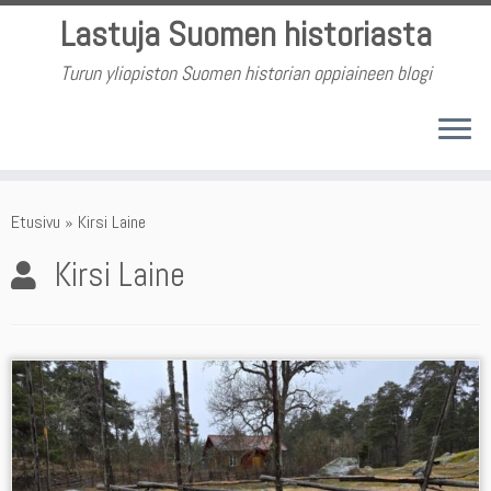
Skip
Lastuja Suomen historiasta
to
content
Turun yliopiston Suomen historian oppiaineen blogi
Etusivu
»
Kirsi Laine
Kirsi Laine