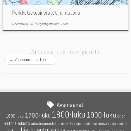
Paikkatietoaineistot ja historia
6 helmikuun, 2019
kirjoittajalta
Kirsi Laine
Artikkelien navigointi
←
Vanhemmat artikkelit
Avainsanat
1800-luku
1900-luku
1700-luku
1600-luku
arjen
historia
arkisto
arkistoaineistot
etsivä keskuspoliisi
arkistot
EK-Valpo
epidemiat
historiantutkimus
historia
Kansallisarkisto