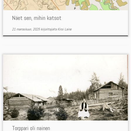
Näet sen, mihin katsot
21 marraskuun, 2025
kirjoittajalta
Kirsi Laine
Torppari oli nainen