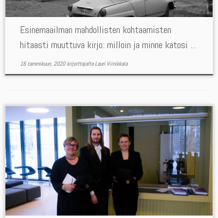
Esinemaailman mahdollisten kohtaamisten
hitaasti muuttuva kirjo: milloin ja minne katosi ...
16 tammikuun, 2020
kirjoittajalta
Lauri Viinikkala