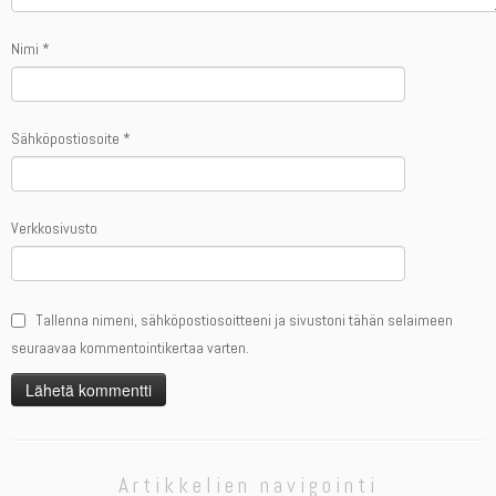
Nimi
*
Sähköpostiosoite
*
Verkkosivusto
Tallenna nimeni, sähköpostiosoitteeni ja sivustoni tähän selaimeen
seuraavaa kommentointikertaa varten.
Artikkelien navigointi