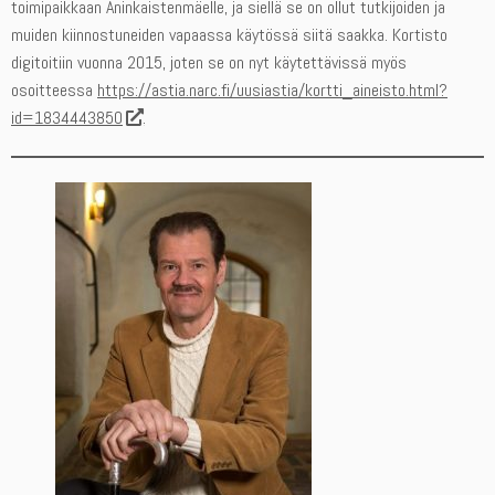
toimipaikkaan Aninkaistenmäelle, ja siellä se on ollut tutkijoiden ja
muiden kiinnostuneiden vapaassa käytössä siitä saakka. Kortisto
digitoitiin vuonna 2015, joten se on nyt käytettävissä myös
osoitteessa
https://astia.narc.fi/uusiastia/kortti_aineisto.html?
id=1834443850
.