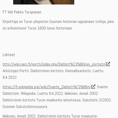
FT Veli Pekka Toropainen
Kirjoittaja on Turun yliopiston Suomen historian oppiaineen tutkija, joka
on erikoistunut Turun 1600-luvun historiaan.
Lähteet
http://wiki.narc.fi/portti/index.php/Dahlstr%C3%B6min_kortisto
.
Arkistojen Portti: Dahlströmin kortisto. Kansallisarkisto. Luettu
8.4.2022.
https://fi.wikipedia.org/wiki/Svante_Dahlstr%C3%B6m
. Svante
Dahlström. Wikipedia. Luettu 8.4.2022. Mäkinen, Anneli 2002:
Dahlströmin kortisto Turun maakunta-arkistossa. Sukutieto 3/2002.
Suomen Sukututkimusseura.
Mäkinen, Anneli 2002: Dahlströmin kortisto Turun maakunta-