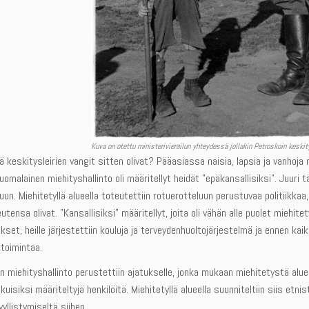
Kuva on otettu ministerivierailun yhteydessä jollakin Petroskoin keskit
 keskitysleirien vangit sitten olivat? Pääasiassa naisia, lapsia ja vanhoja m
uomalainen miehityshallinto oli määritellyt heidät ”epäkansallisiksi”. Juu
un. Miehitetyllä alueella toteutettiin rotuerotteluun perustuvaa politiikkaa
utensa olivat. ”Kansallisiksi” määritellyt, joita oli vähän alle puolet miehi
kset, heille järjestettiin kouluja ja terveydenhuoltojärjestelmä ja ennen kaik
toimintaa.
an miehityshallinto perustettiin ajatukselle, jonka mukaan miehitetystä alu
isiksi määriteltyjä henkilöitä. Miehitetyllä alueella suunniteltiin siis etn
llistymiseltä siihen.