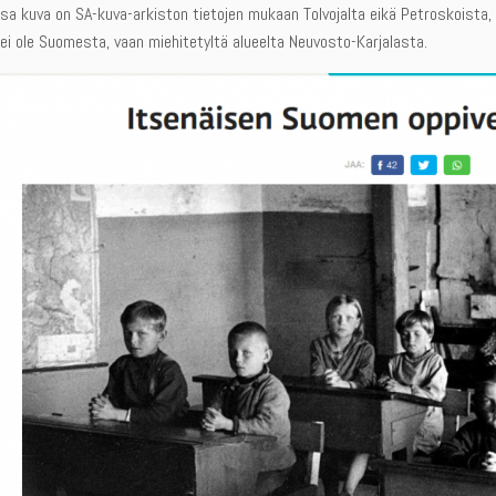
sa kuva on SA-kuva-arkiston tietojen mukaan Tolvojalta eikä Petroskoista, 
ei ole Suomesta, vaan miehitetyltä alueelta Neuvosto-Karjalasta.