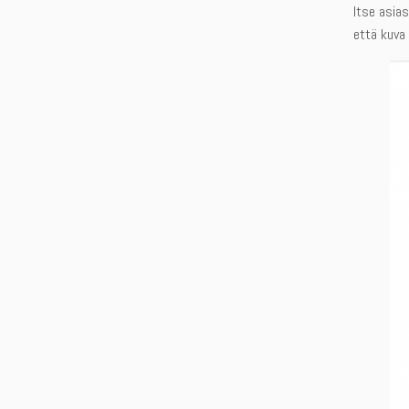
Itse asias
että kuva 