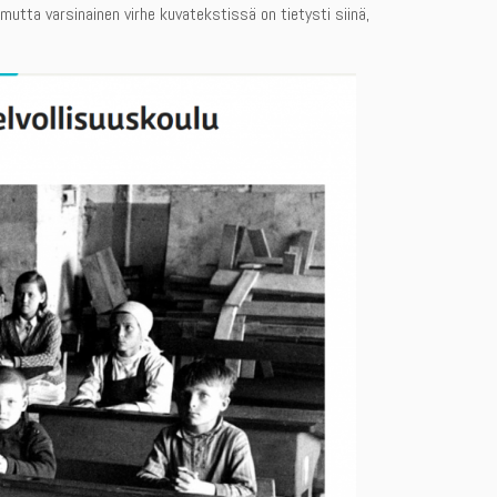
mutta varsinainen virhe kuvatekstissä on tietysti siinä,