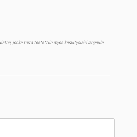
istoa, jonka töitä teetettiin myös keskitysleirivangeilla