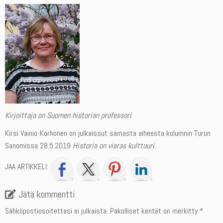
Kirjoittaja on Suomen historian professori
Kirsi Vainio-Korhonen on julkaissut samasta aiheesta kolumnin Turun
Sanomissa 28.5.2019
Historia on vieras kulttuuri
.
JAA ARTIKKELI:
Jätä kommentti
Sähköpostiosoitettasi ei julkaista.
Pakolliset kentät on merkitty
*