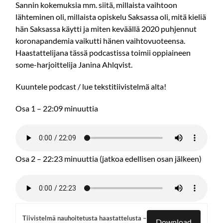
Sannin kokemuksia mm. siitä, millaista vaihtoon
lähteminen oli, millaista opiskelu Saksassa oli, mitä kieliä
hän Saksassa käytti ja miten keväällä 2020 puhjennut
koronapandemia vaikutti hänen vaihtovuoteensa.
Haastattelijana tässä podcastissa toimii oppiaineen
some-harjoittelija Janina Ahlqvist.
Kuuntele podcast / lue tekstitiivistelmä alta!
Osa 1 – 22:09 minuuttia
Osa 2 – 22:23 minuuttia (jatkoa edellisen osan jälkeen)
Tiivistelmä nauhoitetusta haastattelusta –
Download