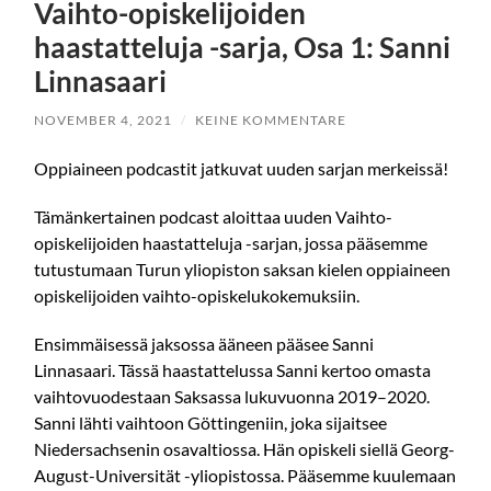
Vaihto-opiskelijoiden
haastatteluja -sarja, Osa 1: Sanni
Linnasaari
NOVEMBER 4, 2021
/
KEINE KOMMENTARE
Oppiaineen podcastit jatkuvat uuden sarjan merkeissä!
Tämänkertainen podcast aloittaa uuden Vaihto-
opiskelijoiden haastatteluja -sarjan, jossa pääsemme
tutustumaan Turun yliopiston saksan kielen oppiaineen
opiskelijoiden vaihto-opiskelukokemuksiin.
Ensimmäisessä jaksossa ääneen pääsee Sanni
Linnasaari. Tässä haastattelussa Sanni kertoo omasta
vaihtovuodestaan Saksassa lukuvuonna 2019–2020.
Sanni lähti vaihtoon Göttingeniin, joka sijaitsee
Niedersachsenin osavaltiossa. Hän opiskeli siellä Georg-
August-Universität -yliopistossa. Pääsemme kuulemaan