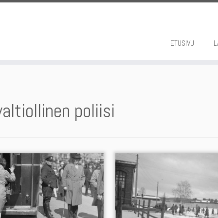
ETUSIVU
L
valtiollinen poliisi