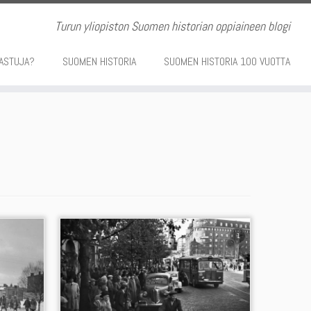
Turun yliopiston Suomen historian oppiaineen blogi
ASTUJA?
SUOMEN HISTORIA
SUOMEN HISTORIA 100 VUOTTA
1