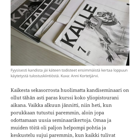
Fyysisesti kandista jäi käteen todisteet ensimmäistä kertaa loppuun
käytetystä tulostuskiintiöstä. Kuva: Anni Kortetjärvi.
Kaikesta sekasorrosta huolimatta kandiseminaari on
ollut tähän asti paras kurssi koko yliopistourani
aikana. Vaikka alkuun jännitti, niin heti, kun
porukkaan tutustui paremmin, aloin jopa
odottamaan uusia seminaarikertoja. Omaa ja
muiden töitä oli paljon helpompi pohtia ja
keskustelu sujui paremmin, kun kaikki tulivat