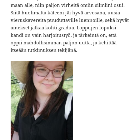
maan alle, niin paljon virheitä omiin silmiini osui.
Siitä huolimatta käteeni jäi hyvä arvosana, uusia
vieruskavereita puuduttaville luennoille, sekä hyvät
ainekset jatkaa kohti gradua. Loppujen lopuksi
kandi on vain harjoitustyö, ja tärkeintä on, että
oppii mahdollisimman paljon uutta, ja kehittää
itseään tutkimuksen tekijänä.