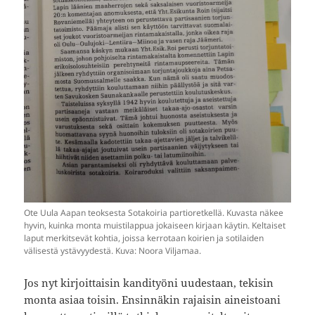
Ote Uula Aapan teoksesta Sotakoiria partioretkellä. Kuvasta näkee
hyvin, kuinka monta muistilappua jokaiseen kirjaan käytin. Keltaiset
laput merkitsevät kohtia, joissa kerrotaan koirien ja sotilaiden
välisestä ystävyydestä. Kuva: Noora Viljamaa.
Jos nyt kirjoittaisin kandityöni uudestaan, tekisin
monta asiaa toisin. Ensinnäkin rajaisin aineistoani