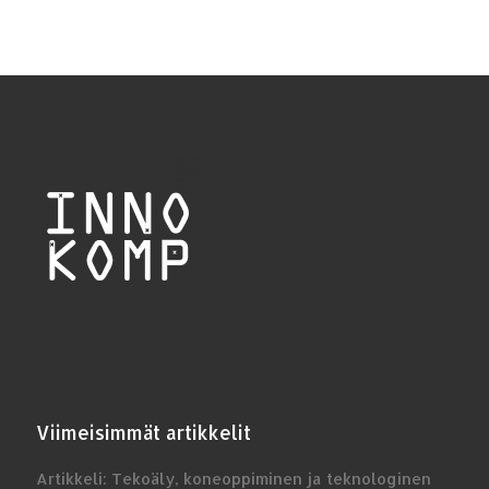
Viimeisimmät artikkelit
Artikkeli: Tekoäly, koneoppiminen ja teknologinen