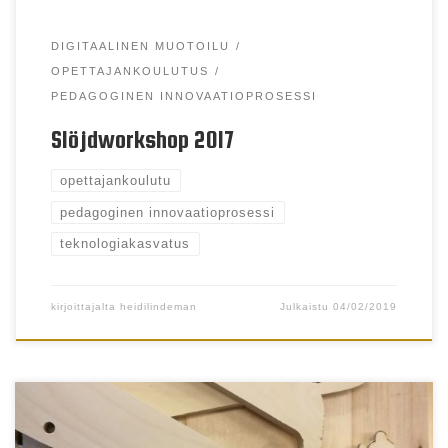
DIGITAALINEN MUOTOILU
OPETTAJANKOULUTUS
PEDAGOGINEN INNOVAATIOPROSESSI
Slöjdworkshop 2017
opettajankoulutu
pedagoginen innovaatioprosessi
teknologiakasvatus
kirjoittajalta
heidilindeman
Julkaistu
04/02/2019