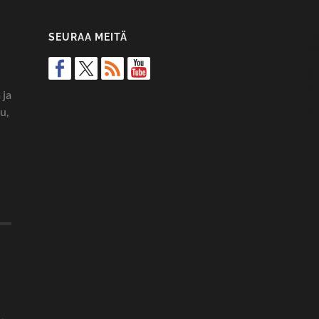
SEURAA MEITÄ
 ja
u,