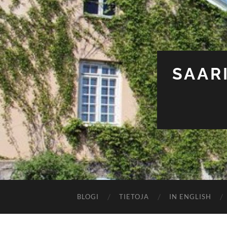
SAAR
BLOGI
TIETOJA
IN ENGLISH