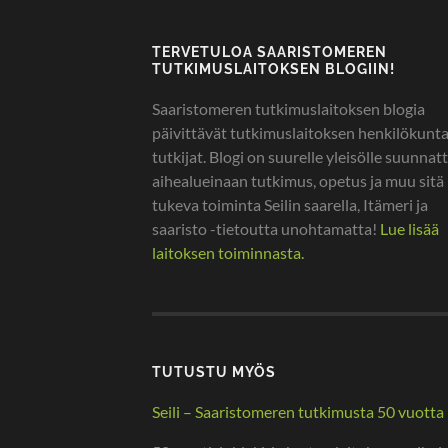
TERVETULOA SAARISTOMEREN
TUTKIMUSLAITOKSEN BLOGIIN!
Saaristomeren tutkimuslaitoksen blogia
päivittävät tutkimuslaitoksen henkilökunta
tutkijat. Blogi on suurelle yleisölle suunnatt
aihealueinaan tutkimus, opetus ja muu sitä
tukeva toiminta Seilin saarella, Itämeri ja
saaristo -tietoutta unohtamatta!
Lue lisää
laitoksen toiminnasta.
TUTUSTU MYÖS
Seili – Saaristomeren tutkimusta 50 vuotta