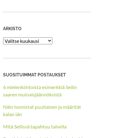
ARKISTO
Arkisto
SUOSITUIMMAT POSTAUKSET
6 mielenkiintoista esimerkkiä Seilin
saaren muinaisjäännöksistä
Näin tunnistat puutiaisen ja määrität
kalan iän
Mitä Seilissä tapahtuu talvella