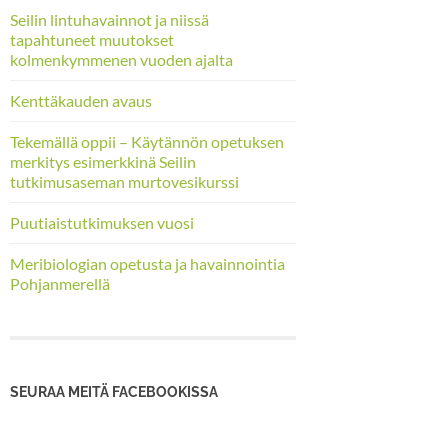
Seilin lintuhavainnot ja niissä
tapahtuneet muutokset
kolmenkymmenen vuoden ajalta
Kenttäkauden avaus
Tekemällä oppii – Käytännön opetuksen
merkitys esimerkkinä Seilin
tutkimusaseman murtovesikurssi
Puutiaistutkimuksen vuosi
Meribiologian opetusta ja havainnointia
Pohjanmerellä
SEURAA MEITÄ FACEBOOKISSA