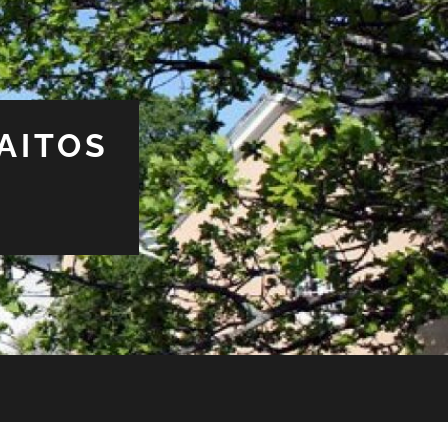
AITOS