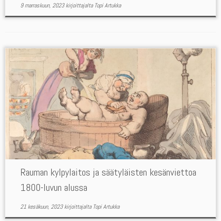
9 marraskuun, 2023
kirjoittajalta
Topi Artukka
Rauman kylpylaitos ja säätyläisten kesänviettoa
1800-luvun alussa
21 kesäkuun, 2023
kirjoittajalta
Topi Artukka