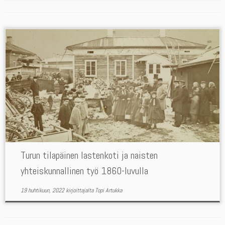
Turun tilapäinen lastenkoti ja naisten
yhteiskunnallinen työ 1860-luvulla
19 huhtikuun, 2022
kirjoittajalta
Topi Artukka