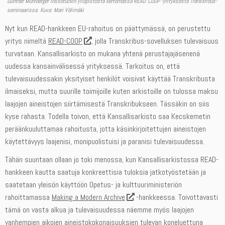
Günther Mühlberger Inssbruckin yliopistosta kertomassa READ COOP -yrityksestä Transkribus-
seminaarissa. Kuva: Mari Välimäki
Nyt kun READ-hankkeen EU-rahoitus on päättymässä, on perustettu
yritys nimeltä
READ-COOP
, jolla Transkribus-sovelluksen tulevaisuus
turvataan. Kansallisarkisto on mukana yhtenä perustajajäsenenä
uudessa kansainvälisessä yrityksessä. Tarkoitus on, että
tulevaisuudessakin yksityiset henkilöt voisivat käyttää Transkribusta
ilmaiseksi, mutta suurille toimijoille kuten arkistoille on tulossa maksu
laajojen aineistojen siirtämisestä Transkribukseen. Tässäkin on siis
kyse rahasta. Todella toivon, että Kansallisarkisto saa Kecskemetin
peräänkuuluttamaa rahoitusta, jotta käsinkirjoitettujen aineistojen
käytettävyys laajenisi, monipuolistuisi ja paranisi tulevaisuudessa.
Tähän suuntaan ollaan jo toki menossa, kun Kansallisarkistossa READ-
hankkeen kautta saatuja konkreettisia tuloksia jatkotyöstetään ja
saatetaan yleisön käyttöön Opetus- ja kulttuuriministeriön
rahoittamassa
Making a Modern Archive
-hankkeessa. Toivottavasti
tämä on vasta alkua ja tulevaisuudessa näemme myös laajojen
vanhempien aikojen aineistokokonaisuuksien tulevan koneluettuna