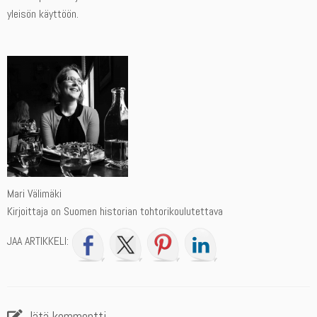
yleisön käyttöön.
Mari Välimäki
Kirjoittaja on Suomen historian tohtorikoulutettava
JAA ARTIKKELI:
Jätä kommentti