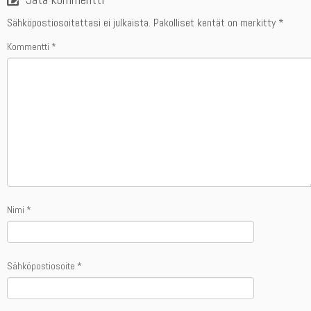
Sähköpostiosoitettasi ei julkaista.
Pakolliset kentät on merkitty
*
Kommentti
*
Nimi
*
Sähköpostiosoite
*